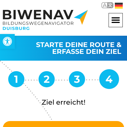
Werkzeugleiste öffnen
STARTE DEINE ROUTE &
ERFASSE DEIN ZIEL
Ziel erreicht!