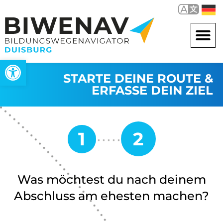
Werkzeugleiste öffnen
STARTE DEINE ROUTE &
ERFASSE DEIN ZIEL
Was möchtest du nach deinem
Abschluss am ehesten machen?