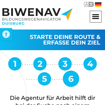
Werkzeugleiste öffnen
STARTE DEINE ROUTE &
ERFASSE DEIN ZIEL
Die Agentur für Arbeit hilft dir