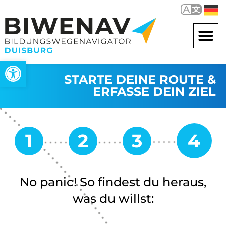
Werkzeugleiste öffnen
STARTE DEINE ROUTE &
ERFASSE DEIN ZIEL
No panic! So findest du heraus,
was du willst: