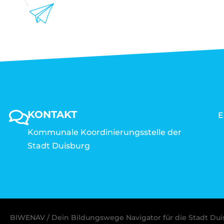
KONTAKT
E
Kommunale Koordinierungsstelle der
Stadt Duisburg
BIWENAV / Dein Bildungswege Navigator für die Stadt Du