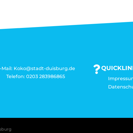
QUICKLIN
-Mail: Koko@stadt-duisburg.de
Telefon: 0203 283986865
Impressu
Datensch
isburg