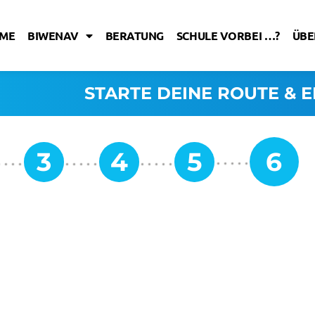
ME
BIWENAV
BERATUNG
SCHULE VORBEI …?
ÜBE
STARTE DEINE ROUTE & E