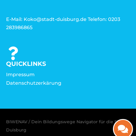
E-Mail: Koko@stadt-duisburg.de Telefon: 0203
283986865
QUICKLINKS
Impressum
Datenschutzerkärung
BIWENAV / Dein Bildungswege Navigator für die Stadt
Duisburg