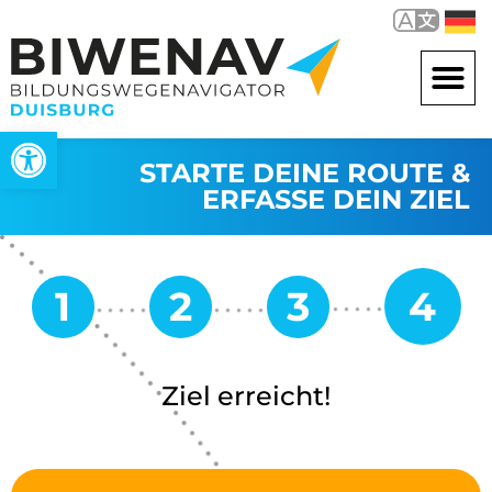
Werkzeugleiste öffnen
STARTE DEINE ROUTE &
ERFASSE DEIN ZIEL
Ziel erreicht!