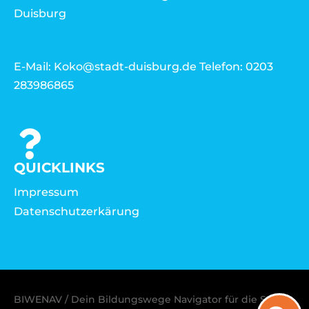
Duisburg
E-Mail: Koko@stadt-duisburg.de Telefon: 0203
283986865
QUICKLINKS
Impressum
Datenschutzerkärung
BIWENAV / Dein Bildungswege Navigator für die Stadt