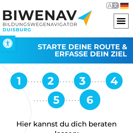
Werkzeugleiste öffnen
STARTE DEINE ROUTE &
ERFASSE DEIN ZIEL
Hier kannst du dich beraten