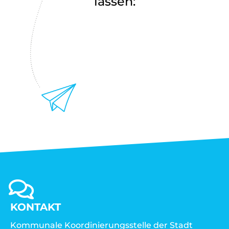
lassen:
KONTAKT
Kommunale Koordinierungsstelle der Stadt