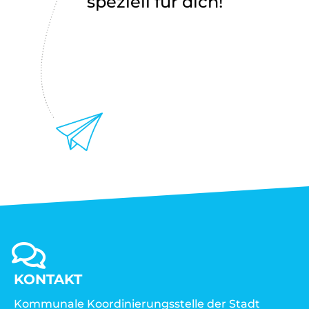
speziell für dich!
KONTAKT
Kommunale Koordinierungsstelle der Stadt