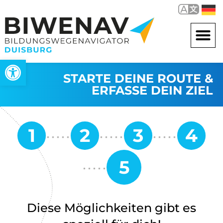
Werkzeugleiste öffnen
STARTE DEINE ROUTE &
ERFASSE DEIN ZIEL
Diese Möglichkeiten gibt es