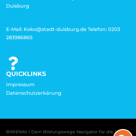
Duisburg
E-Mail: Koko@stadt-duisburg.de Telefon: 0203
283986865
QUICKLINKS
Impressum
Datenschutzerkärung
BIWENAV / Dein Bildungswege Navigator für die Stadt