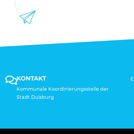
KONTAKT
E
Kommunale Koordinierungsstelle der
Stadt Duisburg