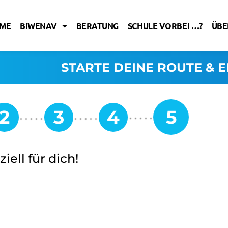
ME
BIWENAV
BERATUNG
SCHULE VORBEI …?
ÜBE
STARTE DEINE ROUTE & E
iell für dich!