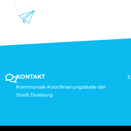
KONTAKT
E
Kommunale Koordinierungsstelle der
Stadt Duisburg