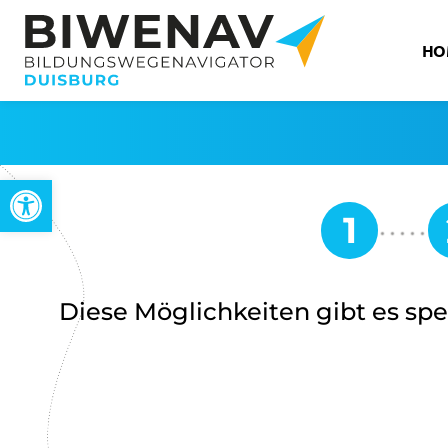
HO
Werkzeugleiste öffnen
Diese Möglichkeiten gibt es spez