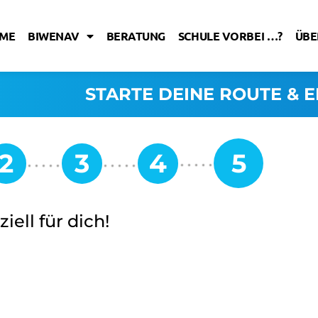
ME
BIWENAV
BERATUNG
SCHULE VORBEI …?
ÜBE
STARTE DEINE ROUTE & E
iell für dich!