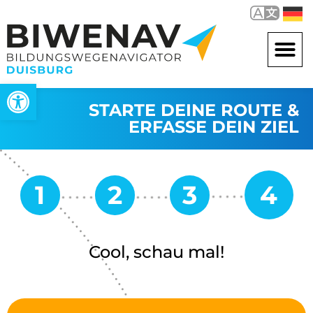
Werkzeugleiste öffnen
STARTE DEINE ROUTE &
ERFASSE DEIN ZIEL
Cool, schau mal!