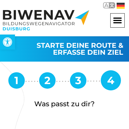
Werkzeugleiste öffnen
STARTE DEINE ROUTE &
ERFASSE DEIN ZIEL
Was passt zu dir?