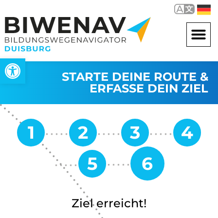
Werkzeugleiste öffnen
STARTE DEINE ROUTE &
ERFASSE DEIN ZIEL
Ziel erreicht!