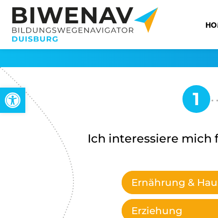
HO
Werkzeugleiste öffnen
Ich interessiere mich f
Ernährung & Haus
Erziehung