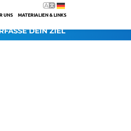
R UNS
MATERIALIEN & LINKS
RFASSE DEIN ZIEL