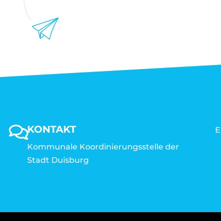
KONTAKT
E
Kommunale Koordinierungsstelle der
Stadt Duisburg