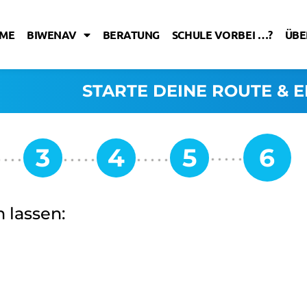
ME
BIWENAV
BERATUNG
SCHULE VORBEI …?
ÜBE
STARTE DEINE ROUTE & E
 lassen: