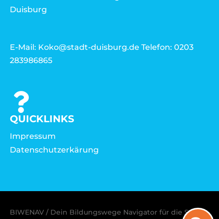
Duisburg
E-Mail: Koko@stadt-duisburg.de Telefon: 0203
283986865
QUICKLINKS
Impressum
Datenschutzerkärung
BIWENAV / Dein Bildungswege Navigator für die Stadt