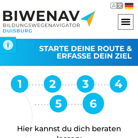
Werkzeugleiste öffnen
STARTE DEINE ROUTE &
ERFASSE DEIN ZIEL
Hier kannst du dich beraten