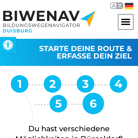
Werkzeugleiste öffnen
STARTE DEINE ROUTE &
ERFASSE DEIN ZIEL
Du hast verschiedene