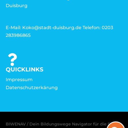
Duisburg
E-Mail: Koko@stadt-duisburg.de Telefon: 0203
283986865
QUICKLINKS
Impressum
Datenschutzerkärung
BIWENAV / Dein Bildungswege Navigator für die Stadt