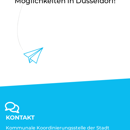
Möglichkeiten in Düsseldorf!
KONTAKT
Kommunale Koordinierungsstelle der Stadt