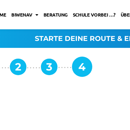
ME
BIWENAV
BERATUNG
SCHULE VORBEI …?
ÜBE
STARTE DEINE ROUTE & E