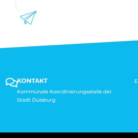
KONTAKT
E
Kommunale Koordinierungsstelle der
Stadt Duisburg