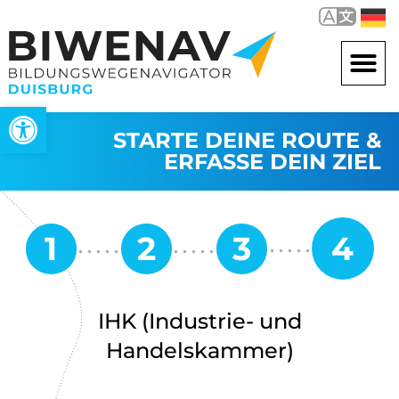
Werkzeugleiste öffnen
STARTE DEINE ROUTE &
ERFASSE DEIN ZIEL
IHK (Industrie- und
Handelskammer)