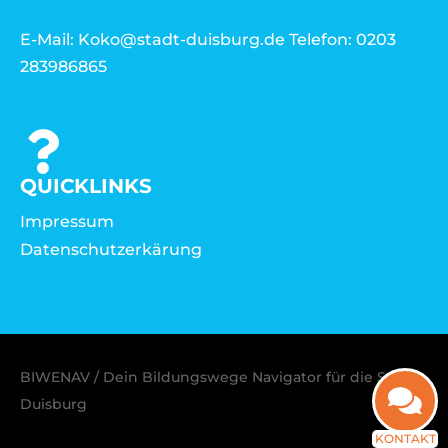
E-Mail: Koko@stadt-duisburg.de Telefon: 0203
283986865
QUICKLINKS
Impressum
Datenschutzerkärung
BIWENAV / Dein Bildungswege Navigator für die Stadt
Duisburg
KONTAKT