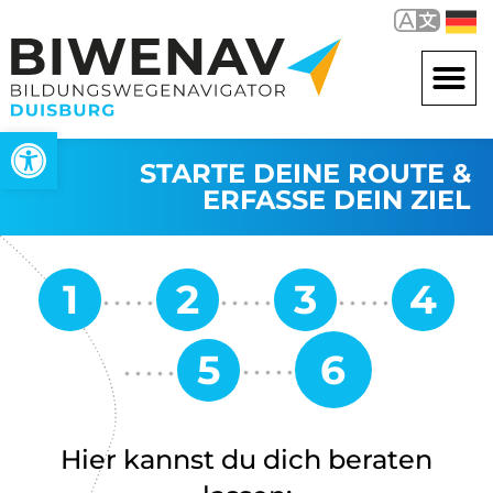
Werkzeugleiste öffnen
STARTE DEINE ROUTE &
ERFASSE DEIN ZIEL
Hier kannst du dich beraten