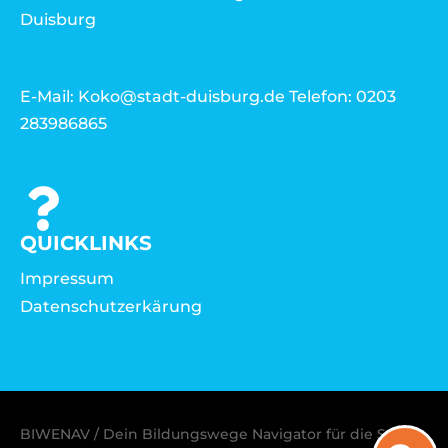
Duisburg
E-Mail: Koko@stadt-duisburg.de Telefon: 0203
283986865
QUICKLINKS
Impressum
Datenschutzerkärung
BIWENAV / Dein Bildungswege Navigator für die Stadt