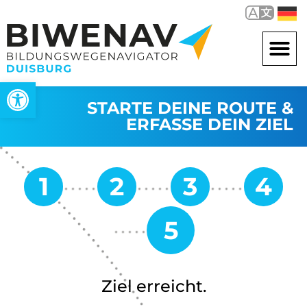
Werkzeugleiste öffnen
STARTE DEINE ROUTE &
ERFASSE DEIN ZIEL
Ziel erreicht.