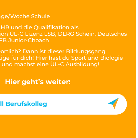
age/Woche Schule
HR und die Qualifikation als
r*ion ÜL-C Lizenz LSB, DLRG Schein, Deutsches
DFB Junior-Choach
ortlich? Dann ist dieser Bildungsgang
tige für dich! Hier hast du Sport und Biologie
e und machst eine ÜL-C Ausbildung!
Hier geht’s weiter:
l Berufskolleg