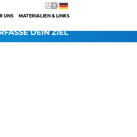
R UNS
MATERIALIEN & LINKS
RFASSE DEIN ZIEL