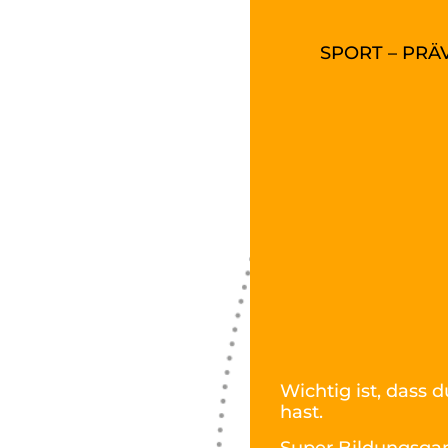
SPORT – PRÄ
Wichtig ist, dass 
hast.