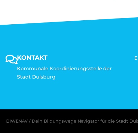
KONTAKT
E
Kommunale Koordinierungsstelle der
Stadt Duisburg
BIWENAV / Dein Bildungswege Navigator für die Stadt Du