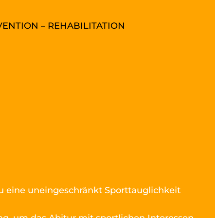
VENTION – REHABILITATION
du eine uneingeschränkt Sporttauglichkeit