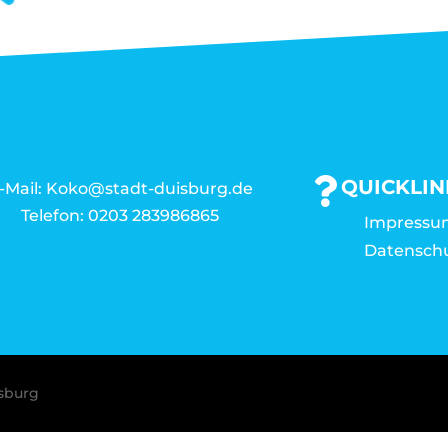
QUICKLIN
-Mail: Koko@stadt-duisburg.de
Telefon: 0203 283986865
Impressu
Datensch
isburg