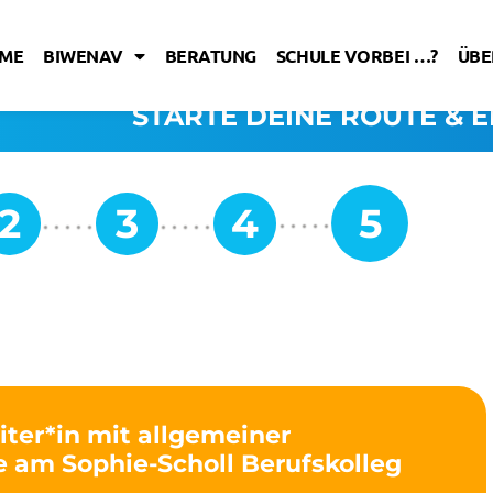
ME
BIWENAV
BERATUNG
SCHULE VORBEI …?
ÜBE
STARTE DEINE ROUTE & E
eiter*in mit allgemeiner
e am Sophie-Scholl Berufskolleg