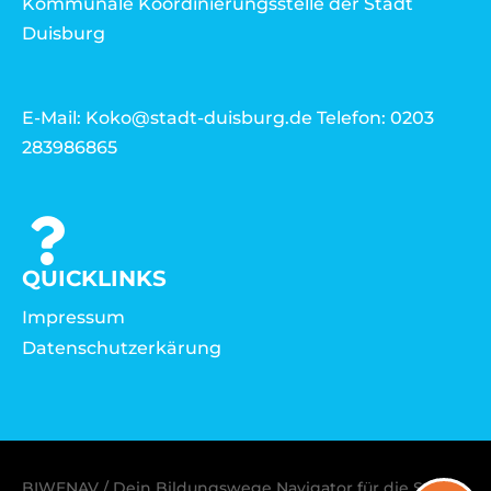
Kommunale Koordinierungsstelle der Stadt
Duisburg
E-Mail: Koko@stadt-duisburg.de Telefon: 0203
283986865
QUICKLINKS
Impressum
Datenschutzerkärung
BIWENAV / Dein Bildungswege Navigator für die Stadt