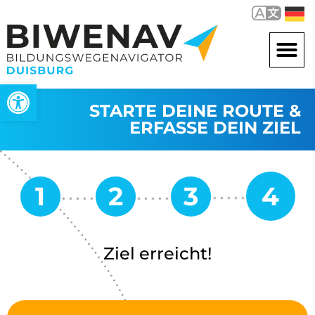
Werkzeugleiste öffnen
STARTE DEINE ROUTE &
ERFASSE DEIN ZIEL
Ziel erreicht!