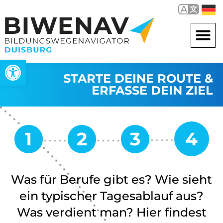
Werkzeugleiste öffnen
STARTE DEINE ROUTE &
ERFASSE DEIN ZIEL
Was für Berufe gibt es? Wie sieht
ein typischer Tagesablauf aus?
Was verdient man? Hier findest