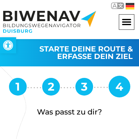
Werkzeugleiste öffnen
STARTE DEINE ROUTE &
ERFASSE DEIN ZIEL
Was passt zu dir?