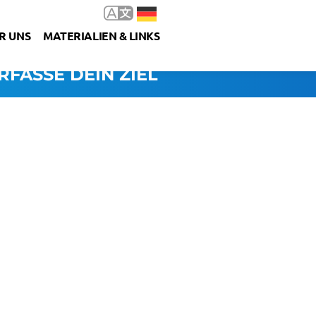
R UNS
MATERIALIEN & LINKS
RFASSE DEIN ZIEL