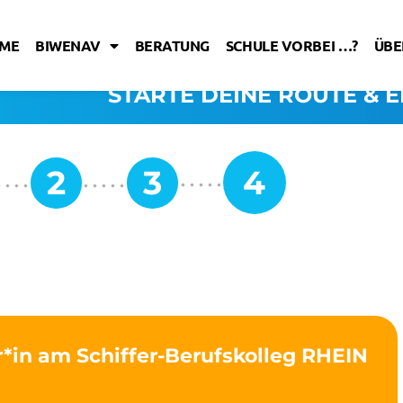
ME
BIWENAV
BERATUNG
SCHULE VORBEI …?
ÜBE
STARTE DEINE ROUTE & E
r*in am Schiffer-Berufskolleg RHEIN