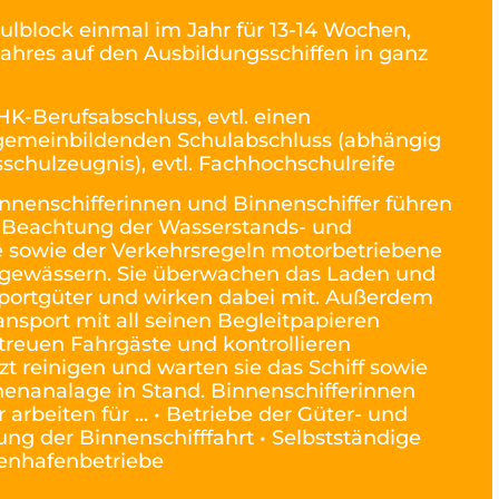
ulblock einmal im Jahr für 13-14 Wochen,
 Jahres auf den Ausbildungsschiffen in ganz
HK-Berufsabschluss, evtl. einen
lgemeinbildenden Schulabschluss (abhängig
schulzeugnis), evtl. Fachhochschulreife
nnenschifferinnen und Binnenschiffer führen
 Beachtung der Wasserstands- und
e sowie der Verkehrsregeln motorbetriebene
ngewässern. Sie überwachen das Laden und
portgüter und wirken dabei mit. Außerdem
ansport mit all seinen Begleitpapieren
treuen Fahrgäste und kontrollieren
zt reinigen und warten sie das Schiff sowie
nenanalage in Stand. Binnenschifferinnen
arbeiten für ... • Betriebe der Güter- und
ng der Binnenschifffahrt • Selbstständige
nenhafenbetriebe