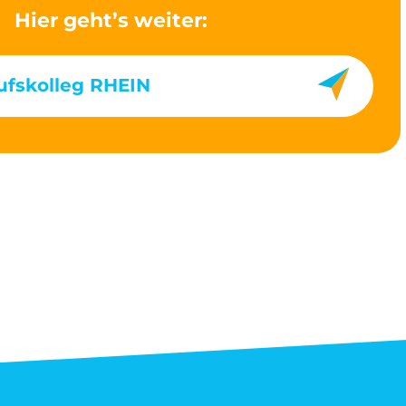
Hier geht’s weiter:
ufskolleg RHEIN