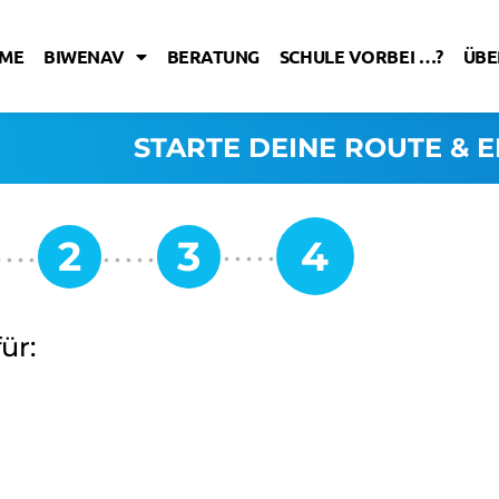
ME
BIWENAV
BERATUNG
SCHULE VORBEI …?
ÜBE
STARTE DEINE ROUTE & E
ür: