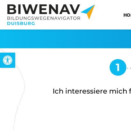
HO
Werkzeugleiste öffnen
Ich interessiere mich f