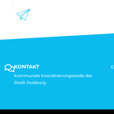
KONTAKT
E
Kommunale Koordinierungsstelle der
Stadt Duisburg