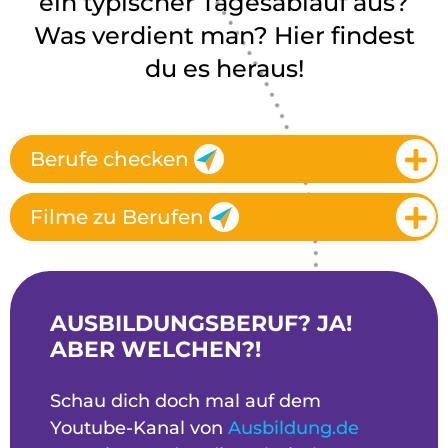
ein typischer Tagesablauf aus?
Was verdient man? Hier findest
du es heraus!
Berufe checken
Filme zu Berufen
AUSBILDUNGSBERUF? JA!
ABER WELCHEN?!
Schau dich doch mal auf dem
Youtube-Kanal von
Ausbildung.de