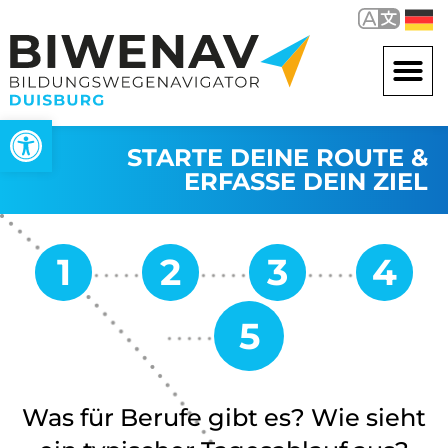
Werkzeugleiste öffnen
STARTE DEINE ROUTE &
ERFASSE DEIN ZIEL
Was für Berufe gibt es? Wie sieht