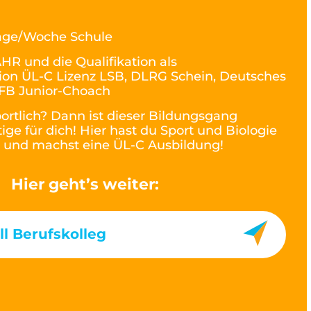
age/Woche Schule
HR und die Qualifikation als
r*ion ÜL-C Lizenz LSB, DLRG Schein, Deutsches
DFB Junior-Choach
ortlich? Dann ist dieser Bildungsgang
tige für dich! Hier hast du Sport und Biologie
e und machst eine ÜL-C Ausbildung!
Hier geht’s weiter:
l Berufskolleg