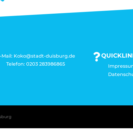
QUICKLIN
-Mail: Koko@stadt-duisburg.de
Telefon: 0203 283986865
Impressu
Datensch
isburg