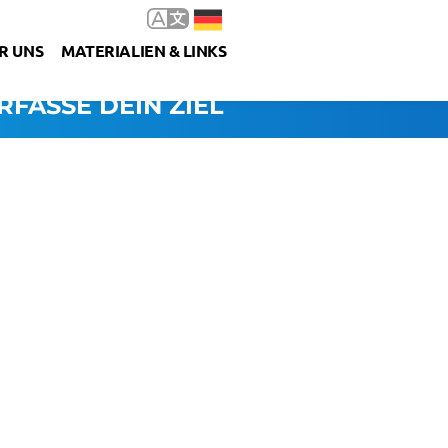
R UNS
MATERIALIEN & LINKS
RFASSE DEIN ZIEL