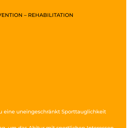
VENTION – REHABILITATION
du eine uneingeschränkt Sporttauglichkeit