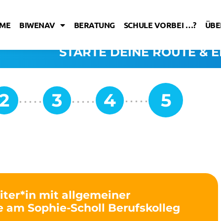
ME
BIWENAV
BERATUNG
SCHULE VORBEI …?
ÜBE
STARTE DEINE ROUTE & E
eiter*in mit allgemeiner
e am Sophie-Scholl Berufskolleg