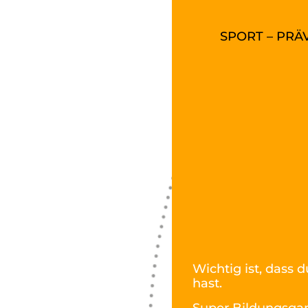
SPORT – PRÄ
Wichtig ist, dass 
hast.