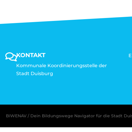
KONTAKT
E
Kommunale Koordinierungsstelle der
Stadt Duisburg
BIWENAV / Dein Bildungswege Navigator für die Stadt Du