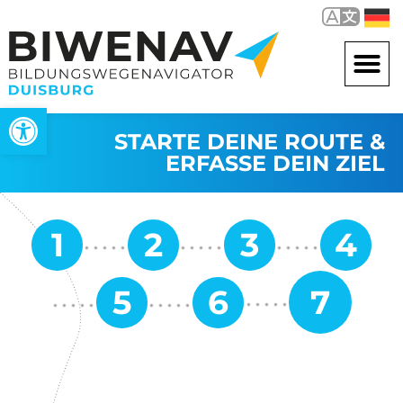
Werkzeugleiste öffnen
STARTE DEINE ROUTE &
ERFASSE DEIN ZIEL