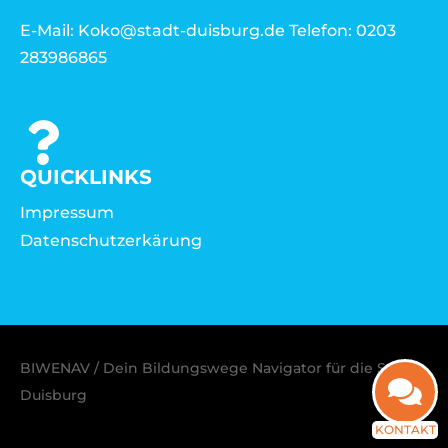
E-Mail: Koko@stadt-duisburg.de Telefon: 0203
283986865
QUICKLINKS
Impressum
Datenschutzerkärung
BIWENAV / Dein Bildungswege Navigator für die Stadt
Duisburg
KONTAKT