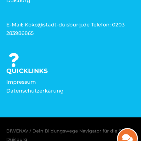
Duisburg
E-Mail: Koko@stadt-duisburg.de Telefon: 0203
283986865
QUICKLINKS
Impressum
Datenschutzerkärung
BIWENAV / Dein Bildungswege Navigator für die Stadt
Duisburg