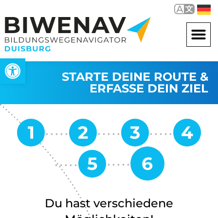
Werkzeugleiste öffnen
STARTE DEINE ROUTE &
ERFASSE DEIN ZIEL
Du hast verschiedene