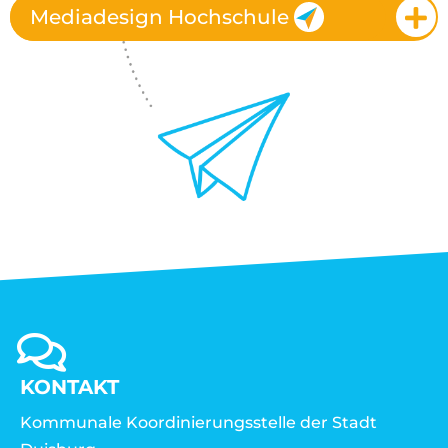
Mediadesign Hochschule
KONTAKT
Kommunale Koordinierungsstelle der Stadt