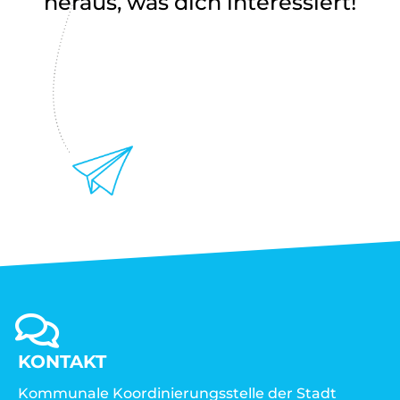
heraus, was dich interessiert!
KONTAKT
Kommunale Koordinierungsstelle der Stadt