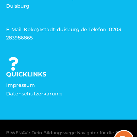
Duisburg
E-Mail: Koko@stadt-duisburg.de Telefon: 0203
283986865
QUICKLINKS
Impressum
Datenschutzerkärung
BIWENAV / Dein Bildungswege Navigator für die Stadt