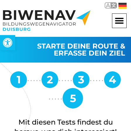
Werkzeugleiste öffnen
STARTE DEINE ROUTE &
ERFASSE DEIN ZIEL
Mit diesen Tests findest du