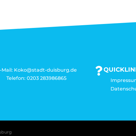
QUICKLIN
-Mail: Koko@stadt-duisburg.de
Telefon: 0203 283986865
Impressu
Datensch
isburg