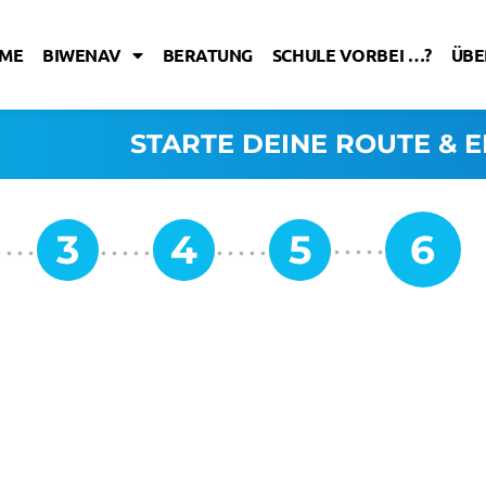
ME
BIWENAV
BERATUNG
SCHULE VORBEI …?
ÜBE
STARTE DEINE ROUTE & E