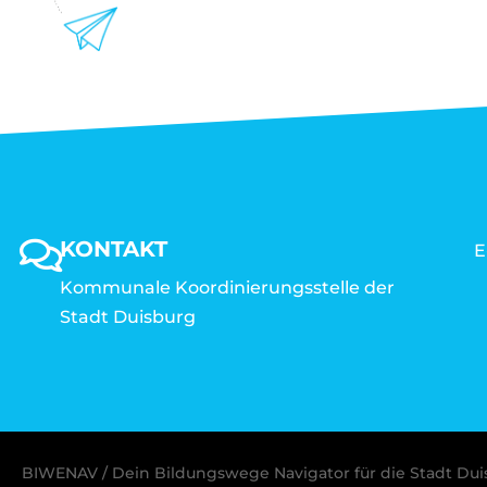
KONTAKT
E
Kommunale Koordinierungsstelle der
Stadt Duisburg
BIWENAV / Dein Bildungswege Navigator für die Stadt Du