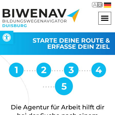
Werkzeugleiste öffnen
STARTE DEINE ROUTE &
ERFASSE DEIN ZIEL
Die Agentur für Arbeit hilft dir