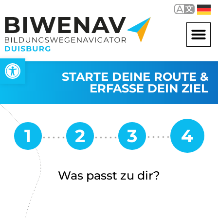
Werkzeugleiste öffnen
STARTE DEINE ROUTE &
ERFASSE DEIN ZIEL
Was passt zu dir?