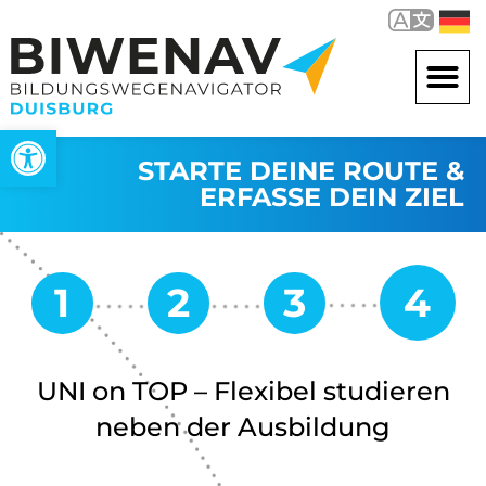
Werkzeugleiste öffnen
STARTE DEINE ROUTE &
ERFASSE DEIN ZIEL
UNI on TOP – Flexibel studieren
neben der Ausbildung