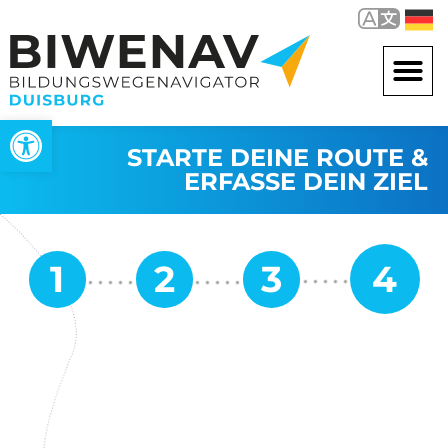
Werkzeugleiste öffnen
STARTE DEINE ROUTE &
ERFASSE DEIN ZIEL