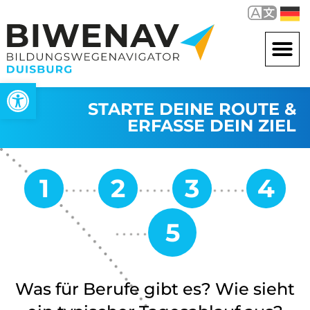
Werkzeugleiste öffnen
STARTE DEINE ROUTE &
ERFASSE DEIN ZIEL
Was für Berufe gibt es? Wie sieht