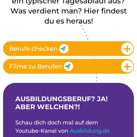
ein typischer Tagesablauf aus?
Was verdient man? Hier findest
du es heraus!
Berufe checken
Filme zu Berufen
AUSBILDUNGSBERUF? JA!
ABER WELCHEN?!
Schau dich doch mal auf dem
Youtube-Kanal von
Ausbildung.de