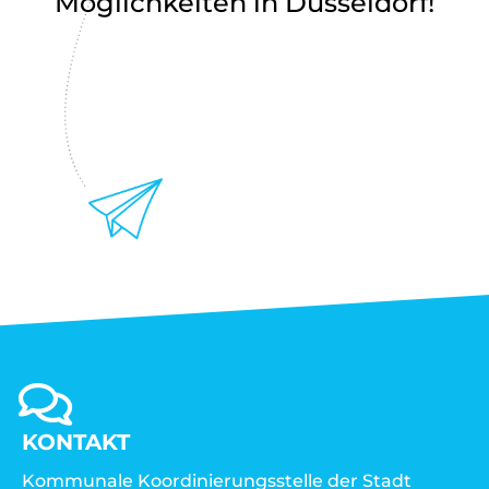
Möglichkeiten in Düsseldorf!
KONTAKT
Kommunale Koordinierungsstelle der Stadt