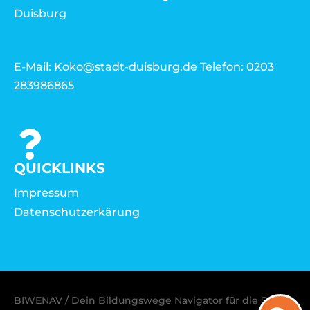
Duisburg
E-Mail: Koko@stadt-duisburg.de Telefon: 0203
283986865
QUICKLINKS
Impressum
Datenschutzerkärung
BIWENAV / Dein Bildungswege Navigator für die Stadt