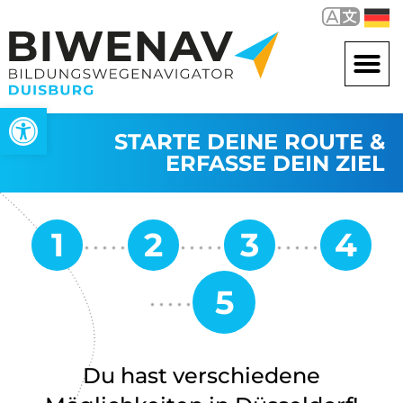
Werkzeugleiste öffnen
STARTE DEINE ROUTE &
ERFASSE DEIN ZIEL
Du hast verschiedene