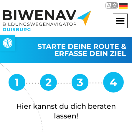
Werkzeugleiste öffnen
STARTE DEINE ROUTE &
ERFASSE DEIN ZIEL
Hier kannst du dich beraten
lassen!