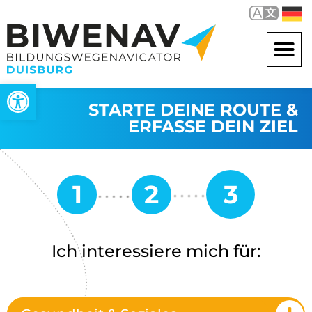
Werkzeugleiste öffnen
STARTE DEINE ROUTE &
ERFASSE DEIN ZIEL
Ich interessiere mich für: